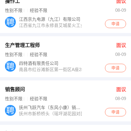
操作工
面议
08-09
性别不限
经验不限
江西京九电源（九江）有限公司
申请
江西省九江市永修县艾城星火工业园希望大道17号
生产管理工程师
面议
08-09
性别不限
经验不限
四特酒有限责任公司
申请
南昌市红谷滩新区第一街区A座2楼
销售顾问
面议
08-09
性别不限
经验不限
抚州飞跃汽车（东风小康）销售有限公司
申请
抚州市新桥桥头（瑶坪湖花园对面）东风小康