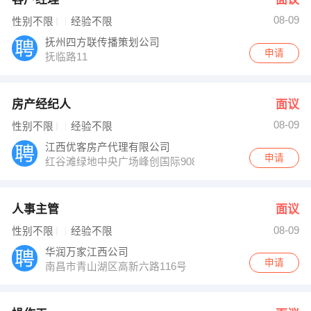
08-09
性别不限
经验不限
抚州四方联传播策划公司
申请
抚临路11
房产经纪人
面议
08-09
性别不限
经验不限
江西优客房产代理有限公司
申请
红谷滩绿地中央广场峰创国际908
人事主管
面议
08-09
性别不限
经验不限
华润万家江西公司
申请
南昌市青山湖区高新六路116号