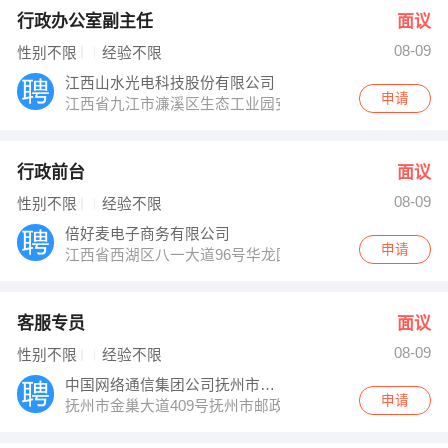
行政办公室副主任
面议
08-09
性别不限
经验不限
江西山水光电科技股份有限公司
申请
江西省九江市濂溪区生态工业园安平路1010号
行政前台
面议
08-09
性别不限
经验不限
倍好麦电子商务有限公司
申请
江西省西湖区八一大道96号华龙国际大厦2106室
客服专员
面议
08-09
性别不限
经验不限
中国网络通信集团公司抚州市分公司
申请
抚州市金巢大道409号抚州市邮政局二楼