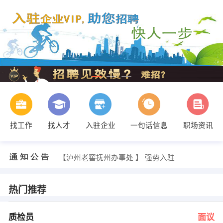
徐小姐 发布 [证券经纪人 ] 招聘信息
【济宁休哥百货商贸城】 强势入驻
找工作
找人才
入驻企业
一句话信息
职场资讯
【抚州圣玖堂食品有限公司】 强势入驻
【冠羚羊行】 强势入驻
【抚州闽赣三鑫进出口有限公司 】 强势入驻
【泸州老窖抚州办事处 】 强势入驻
办公室 发布 [质检员 ] 招聘信息
办公室 发布 [客服管家 ] 招聘信息
姚小姐 发布 [CAD制图 ] 招聘信息
热门推荐
梁女士 发布 [淘宝网店商品编辑 ] 招聘信息
徐小姐 发布 [证券经纪人 ] 招聘信息
【济宁休哥百货商贸城】 强势入驻
质检员
面议