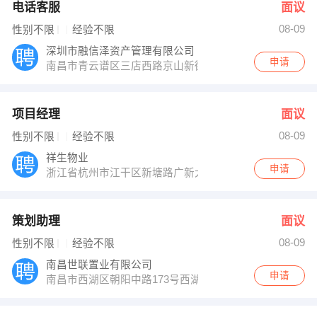
电话客服
面议
08-09
性别不限
经验不限
深圳市融信泽资产管理有限公司
申请
南昌市青云谱区三店西路京山新街93号
项目经理
面议
08-09
性别不限
经验不限
祥生物业
申请
浙江省杭州市江干区新塘路广新大厦18层1805室 路线：
策划助理
面议
08-09
性别不限
经验不限
南昌世联置业有限公司
申请
南昌市西湖区朝阳中路173号西湖区电子商务产业园三层