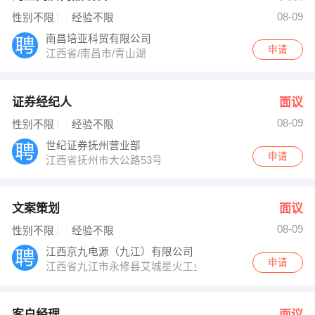
08-09
性别不限
经验不限
南昌培亚科贸有限公司
申请
江西省/南昌市/青山湖
证券经纪人
面议
08-09
性别不限
经验不限
世纪证券抚州营业部
申请
江西省抚州市大公路53号
文案策划
面议
08-09
性别不限
经验不限
江西京九电源（九江）有限公司
申请
江西省九江市永修县艾城星火工业园希望大道17号
客户经理
面议