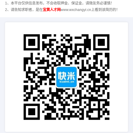
1、本平台仅供信息发布，不会收取押金、保证金，请微友务必谨慎！
2、请告知求职者，是在
宜黄人才网
www.wxchangyi.cn上看到该简历的！