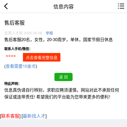
信息内容
售后客服
宜黄人才网 2026.08.08
举报
售后客服20名，女性，20-30周岁，单休，国家节假日休息
联系人手机/微信：
****
点击查看完整信息
(
查看需要10金币
)
特此声明：
信息真伪请自行辨别，求职应聘须谨慎，网站对此不承担任何
保证或连带责任! 希望我们的平台能为您带来更多的便利！
[
联系客服
]
[
最新找人才
]